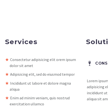
Services
Solut
Consectetur adipisicing elit orem ipsum
CONS
dolor sit amet
Adipisicing elit, sed do eiusmod tempor
Lorem ipsum 
Incididunt ut labore et dolore magna
adipisicing 
aliqua
incididunt u
Enim ad minim veniam, quis nostrud
aliqua sit am
exercitation ullamco