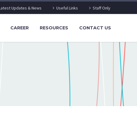
Latest Updates & News
Useful Links
Staff Only
CAREER
RESOURCES
CONTACT US