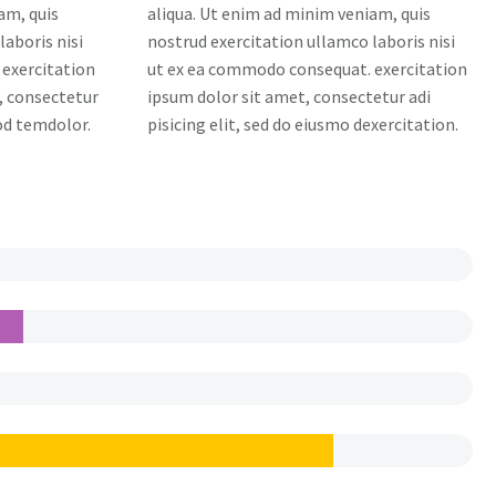
am, quis
aliqua. Ut enim ad minim veniam, quis
laboris nisi
nostrud exercitation ullamco laboris nisi
exercitation
ut ex ea commodo consequat. exercitation
, consectetur
ipsum dolor sit amet, consectetur adi
mod temdolor.
pisicing elit, sed do eiusmo dexercitation.