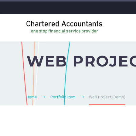
WEB PROJEC
Home
Portfolio Item
Web Project (Demo)