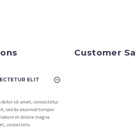
ions
Customer Sa
ECTETUR ELIT
dolor sit amet, consectetur
elit, sed do eiusmod tempor
t labore et dolore magna
et, consectetu.