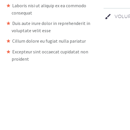
Laboris nisi ut aliquip ex ea commodo
consequat
VOLUP
Duis aute irure dolor in reprehenderit in
voluptate velit esse
Cillum dolore eu fugiat nulla pariatur
Excepteur sint occaecat cupidatat non
proident