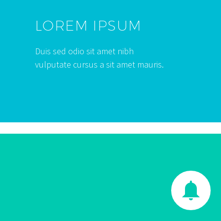
LOREM IPSUM
Duis sed odio sit amet nibh
vulputate cursus a sit amet mauris.

