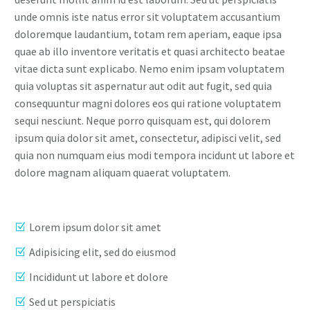
unde omnis iste natus error sit voluptatem accusantium
doloremque laudantium, totam rem aperiam, eaque ipsa
quae ab illo inventore veritatis et quasi architecto beatae
vitae dicta sunt explicabo. Nemo enim ipsam voluptatem
quia voluptas sit aspernatur aut odit aut fugit, sed quia
consequuntur magni dolores eos qui ratione voluptatem
sequi nesciunt. Neque porro quisquam est, qui dolorem
ipsum quia dolor sit amet, consectetur, adipisci velit, sed
quia non numquam eius modi tempora incidunt ut labore et
dolore magnam aliquam quaerat voluptatem.
Lorem ipsum dolor sit amet
Adipisicing elit, sed do eiusmod
Incididunt ut labore et dolore
Sed ut perspiciatis