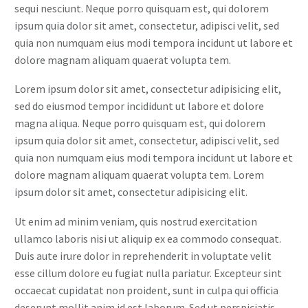
sequi nesciunt. Neque porro quisquam est, qui dolorem
ipsum quia dolor sit amet, consectetur, adipisci velit, sed
quia non numquam eius modi tempora incidunt ut labore et
dolore magnam aliquam quaerat volupta tem.
Lorem ipsum dolor sit amet, consectetur adipisicing elit,
sed do eiusmod tempor incididunt ut labore et dolore
magna aliqua. Neque porro quisquam est, qui dolorem
ipsum quia dolor sit amet, consectetur, adipisci velit, sed
quia non numquam eius modi tempora incidunt ut labore et
dolore magnam aliquam quaerat volupta tem. Lorem
ipsum dolor sit amet, consectetur adipisicing elit.
Ut enim ad minim veniam, quis nostrud exercitation
ullamco laboris nisi ut aliquip ex ea commodo consequat.
Duis aute irure dolor in reprehenderit in voluptate velit
esse cillum dolore eu fugiat nulla pariatur. Excepteur sint
occaecat cupidatat non proident, sunt in culpa qui officia
deserunt mollit anim id est laborum. Sed ut perspiciatis