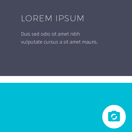
LOREM IPSUM
Duis sed odio sit amet nibh
vulputate cursus a sit amet mauris.

