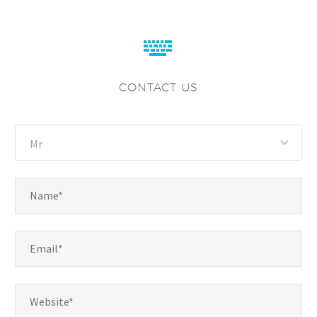


CONTACT US
Mr