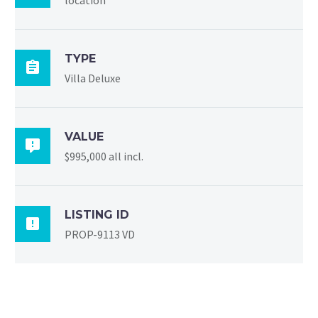
TYPE

Villa Deluxe
VALUE

$995,000 all incl.
LISTING ID

PROP-9113 VD