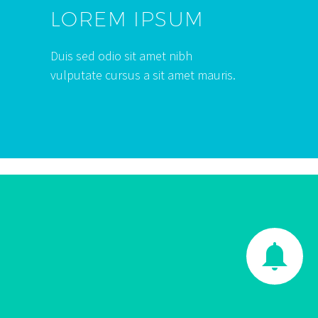
LOREM IPSUM
Duis sed odio sit amet nibh
vulputate cursus a sit amet mauris.

