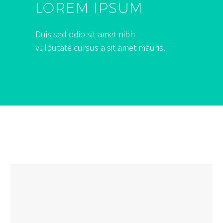
LOREM IPSUM
Duis sed odio sit amet nibh
vulputate cursus a sit amet mauris.