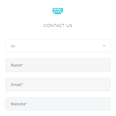


CONTACT US
Mr