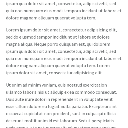
ipsum quia dolor sit amet, consectetur, adipisci velit, sed
quia non numquam eius modi tempora incidunt ut labore et
dolore magnam aliquam quaerat volupta tem.
Lorem ipsum dolor sit amet, consectetur adipisicing elit,
sed do eiusmod tempor incididunt ut labore et dolore
magna aliqua. Neque porro quisquam est, qui dolorem
ipsum quia dolor sit amet, consectetur, adipisci velit, sed
quia non numquam eius modi tempora incidunt ut labore et
dolore magnam aliquam quaerat volupta tem. Lorem
ipsum dolor sit amet, consectetur adipisicing elit.
Ut enim ad minim veniam, quis nostrud exercitation
ullamco laboris nisi ut aliquip ex ea commodo consequat.
Duis aute irure dolor in reprehenderit in voluptate velit
esse cillum dolore eu fugiat nulla pariatur. Excepteur sint
occaecat cupidatat non proident, sunt in culpa qui officia
deserunt mollit anim id est laborum. Sed ut perspiciatis
unde omnis iste natus error sit voluptatem accusantium