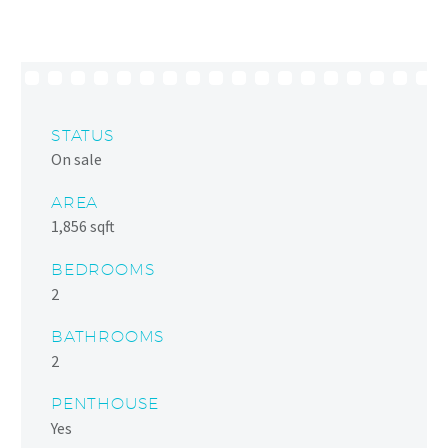
STATUS
On sale
AREA
1,856 sqft
BEDROOMS
2
BATHROOMS
2
PENTHOUSE
Yes