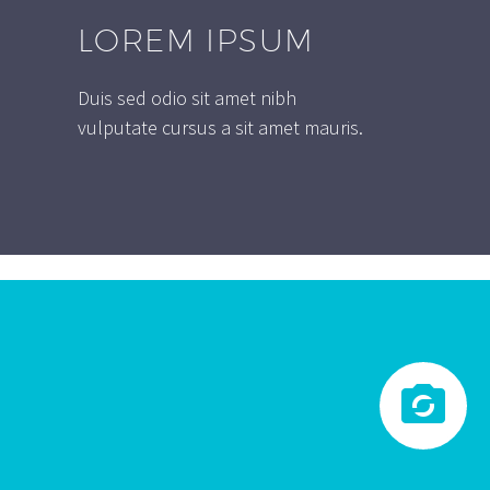
LOREM IPSUM
Duis sed odio sit amet nibh
vulputate cursus a sit amet mauris.

