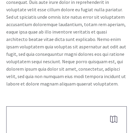
consequat. Duis aute irure dolor in reprehenderit in
voluptate velit esse cillum dolore eu fugiat nulla pariatur.
Sed ut spiciatis unde omnis iste natus error sit voluptatem
accusantium doloremque laudantium, totam rem aperiam,
eaque ipsa quae ab illo inventore veritatis et quasi
architecto beatae vitae dicta sunt explicabo. Nemo enim
ipsam voluptatem quia voluptas sit aspernatur aut odit aut
fugit, sed quia consequuntur magni dolores eos qui ratione
voluptatem sequi nesciunt. Neque porro quisquam est, qui
dolorem ipsum quia dolor sit amet, consectetur, adipisci
velit, sed quia non numquam eius modi tempora incidunt ut
labore et dolore magnam aliquam quaerat voluptatem.

