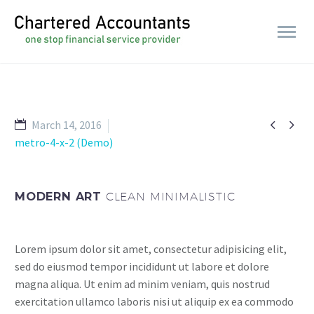


March 14, 2016
metro-4-x-2 (Demo)
MODERN ART
CLEAN MINIMALISTIC
Lorem ipsum dolor sit amet, consectetur adipisicing elit,
sed do eiusmod tempor incididunt ut labore et dolore
magna aliqua. Ut enim ad minim veniam, quis nostrud
exercitation ullamco laboris nisi ut aliquip ex ea commodo