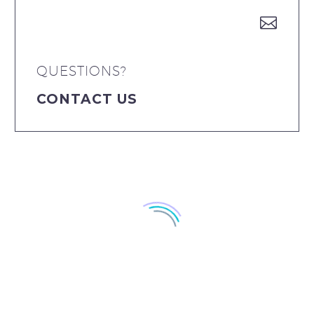


QUESTIONS?
CONTACT US