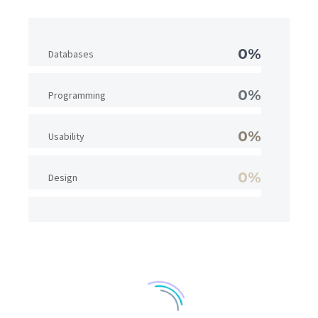
0%
Databases
0%
Programming
0%
Usability
0%
Design