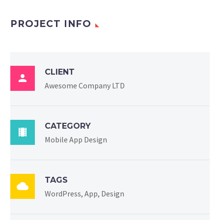
PROJECT INFO
CLIENT

Awesome Company LTD
CATEGORY

Mobile App Design
TAGS

WordPress, App, Design