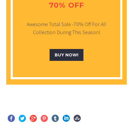
70% OFF
Awesome Total Sale -70% Off For All
Collection During This Season!
BUY NOW!