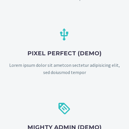


PIXEL PERFECT (DEMO)
Lorem ipsum dolor sit ametcon sectetur adipisicing elit,
sed doiusmod tempor


MIGHTY ADMIN (DEMO)