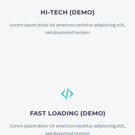
HI-TECH (DEMO)
Lorem ipsum dolor sit ametcon sectetur adipisicing elit,
sed doiusmod tempor


FAST LOADING (DEMO)
Lorem ipsum dolor sit ametcon sectetur adipisicing elit,
sed doiusmod tempor