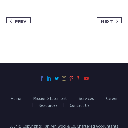
PREV
NEXT
Home
Mission Statement
Services
Career
Resources
Contact Us
2024 © Copyrights Tan Yen Wooi & Co. Chartered Accountants