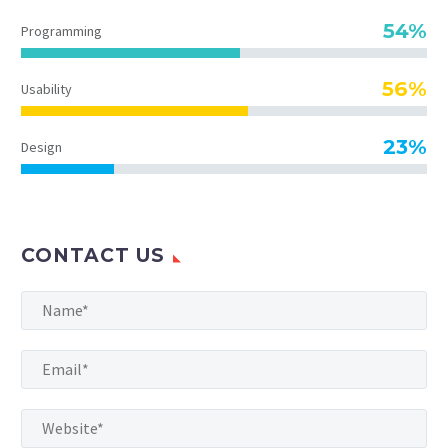
54%
Programming
56%
Usability
23%
Design
CONTACT US